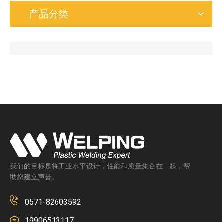
产品分类
我们的目标是将工业水平设计，性能和质量集合在一起，帮
助您建立声誉。
0571-82603592
19906513117