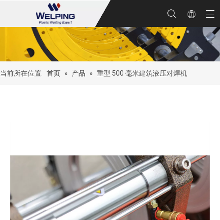
当前所在位置:
首页
»
产品
»
重型 500 毫米建筑液压对焊机