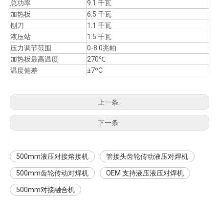
总功率
9.1 千瓦
加热板
6.5 千瓦
刨刀
1.1 千瓦
液压站
1.5 千瓦
压力调节范围
0-8.0兆帕
加热板最高温度
270℃
温度偏差
±7ºC
上一条:
下一条:
500mm液压对接熔接机
管接头齿轮传动液压对焊机
500mm齿轮传动对焊机
OEM 支持液压液压对焊机
500mm对接融合机