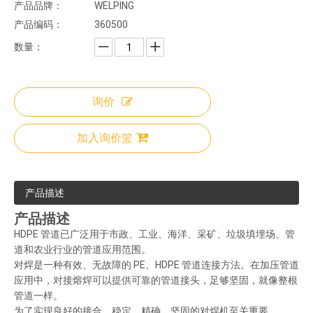
产品品牌：
WELPING
产品编码：
360500
数量：
询价
加入询价篮
产品描述
产品描述
HDPE 管道已广泛用于市政、工业、海洋、采矿、垃圾填埋场、管
道和农业行业的管道应用范围。
对焊是一种有效、无故障的 PE、HDPE 管道连接方法。在加压管道
应用中，对接熔焊可以提供可靠的管道接头，足够坚固，就像整根
管道一样。
为了实现良好的接合，稳定、精确、坚固的对焊机至关重要。