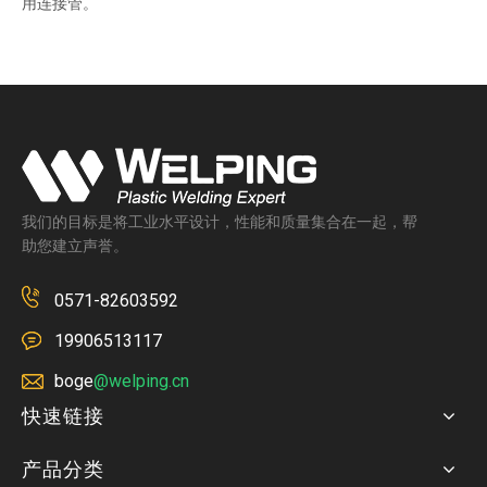
用连接管。
我们的目标是将工业水平设计，性能和质量集合在一起，帮
助您建立声誉。
0571-82603592
19906513117
boge
@welping.cn
快速链接
产品分类