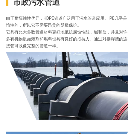
市政污水管道
由于耐腐蚀性优异，HDPE管道广泛用于污水管道应用。 PE几乎是
惰性的，所以它不需要昂贵的阴极保护。
它具有比大多数管道材料更好地抵抗腐蚀性酸，碱和盐，并且对许
多有机物质如溶剂和燃料也具有良好的抵抗力。通过对接焊接的连
接管可以像完整的管道一样。