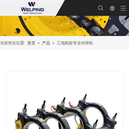
当前所在位置:
首页
»
产品
»
工地刚架专业对焊机