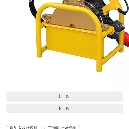
上一条:
下一条:
刚架专业对焊机
工地刚架对焊机