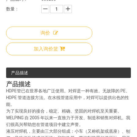
数量：
询价
加入询价篮
产品描述
产品描述
HDPE管已在世界各地广泛使用。对焊是一种有效、无故障的 PE、
HDPE 管道连接方法。在水线管道应用中，对焊可以提供出色的性
能。
为了实现良好的接合，稳定、精确、坚固的对焊机至关重要。
WELPING 自 2005 年以来一直致力于开发、制造和销售对焊机。我
们很高兴帮助您在管道项目中建立声誉。
液压对焊机，主要由三大部分组成：小车（又称机架或底座）、刨