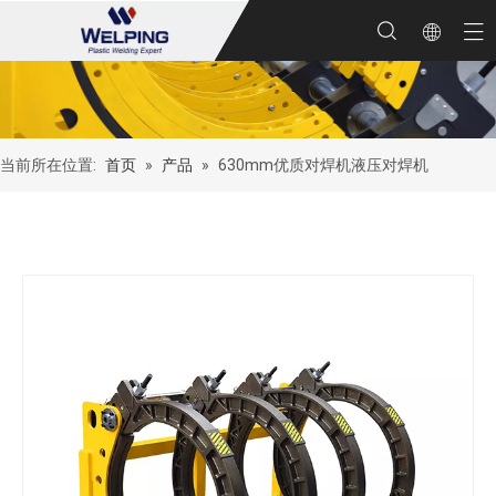
当前所在位置:
首页
»
产品
»
630mm优质对焊机液压对焊机