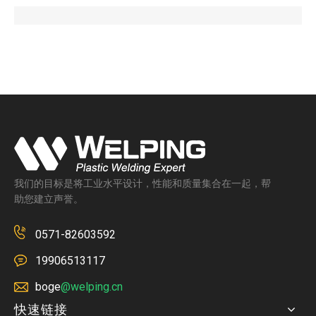
我们的目标是将工业水平设计，性能和质量集合在一起，帮
助您建立声誉。
0571-82603592
19906513117
boge
@welping.cn
快速链接