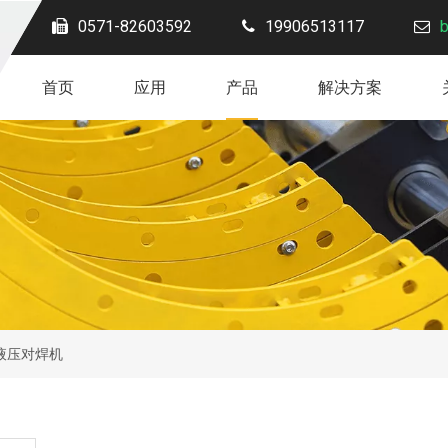
0571-82603592
19906513117
首页
应用
产品
解决方案
液压对焊机