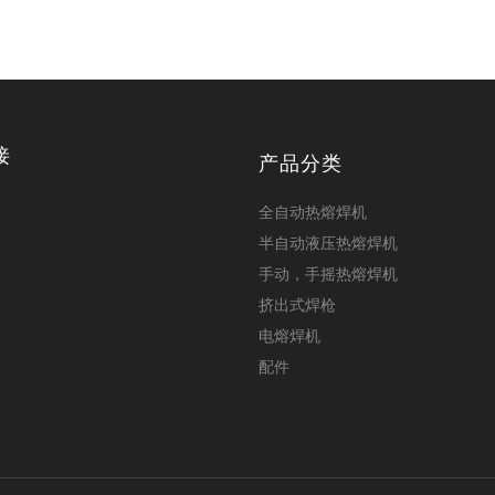
接
产品分类
全自动热熔焊机
半自动液压热熔焊机
手动，手摇热熔焊机
挤出式焊枪
电熔焊机
配件