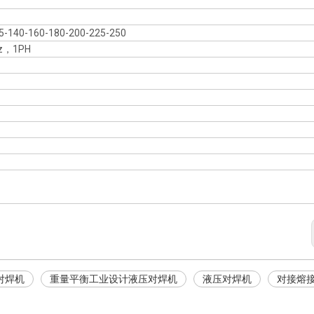
5-140-160-180-200-225-250
Hz，1PH
对焊机
重量平衡工业设计液压对焊机
液压对焊机
对接熔