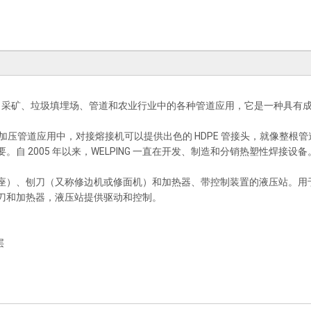
洋、采矿、垃圾填埋场、管道和农业行业中的各种管道应用，它是一种具有
在加压管道应用中，对接熔接机可以提供出色的 HDPE 管接头，就像整根
 2005 年以来，WELPING 一直在开发、制造和分销热塑性焊接设
座）、刨刀（又称修边机或修面机）和加热器、带控制装置的液压站。用
刀和加热器，液压站提供驱动和控制。
层