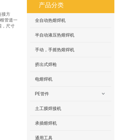
产品分类
连接方
根管道一
全自动热熔焊机
范围，尺寸
半自动液压热熔焊机
手动，手摇热熔焊机
挤出式焊枪
电熔焊机
PE管件
土工膜焊接机
承插熔焊机
通用工具