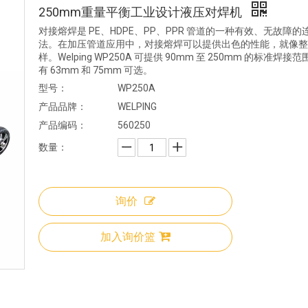
250mm重量平衡工业设计液压对焊机
对接熔焊是 PE、HDPE、PP、PPR 管道的一种有效、无故障的
法。在加压管道应用中，对接熔焊可以提供出色的性能，就像整
样。Welping WP250A 可提供 90mm 至 250mm 的标准焊接
有 63mm 和 75mm 可选。
型号：
WP250A
产品品牌：
WELPING
产品编码：
560250
数量：
询价
加入询价篮