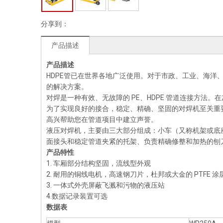
分享到：
产品描述
产品描述
HDPE管已在世界各地广泛使用。对于市政、工业、海
的解决方案。
对焊是一种有效、无故障的 PE、HDPE 管道连接方法。
为了实现良好的接合，稳定、精确、坚固的对焊机至关重要。自
高兴帮助您在管道项目中建立声誉。
液压对焊机，主要由三大部分组成：小车（又称机架或底
面接头和稳定管道夹紧的托架、负责精确修整和加热的刨
产品特性
1. 车厢部分结构坚固，流线型外观
2. 耐用的铜线电机，高速钢刀片，杜邦或大金的 PTFE 涂
3. 一体式外壳屏蔽飞溅和污物的液压站
4.数据记录装置可选
数据表