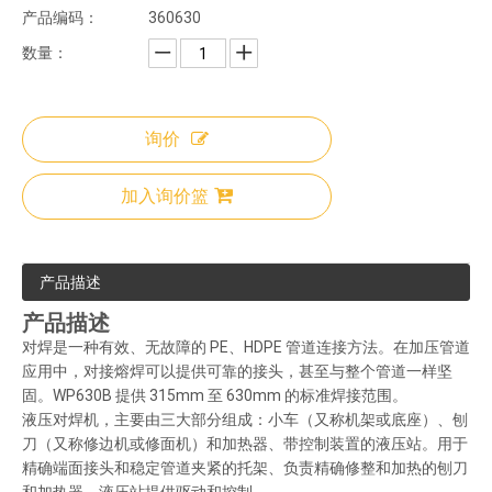
产品编码：
360630
数量：
询价
加入询价篮
产品描述
产品描述
对焊是一种有效、无故障的 PE、HDPE 管道连接方法。在加压管道
应用中，对接熔焊可以提供可靠的接头，甚至与整个管道一样坚
固。WP630B 提供 315mm 至 630mm 的标准焊接范围。
液压对焊机，主要由三大部分组成：小车（又称机架或底座）、刨
刀（又称修边机或修面机）和加热器、带控制装置的液压站。用于
精确端面接头和稳定管道夹紧的托架、负责精确修整和加热的刨刀