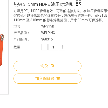
热销 315mm HDPE 液压对焊机
对焊是PE、HDPE管道有效、可靠的连接方法。在加压管道应用
熔接机可以提供出色的焊接接头，就像整根管道一样。WP315B
110mm 至 315mm 的标准焊接范围，尺寸 90mm 可供选择。
型号：
WP315B
产品品牌：
WELPING
产品编码：
360315
数量：
询价
加入询价篮