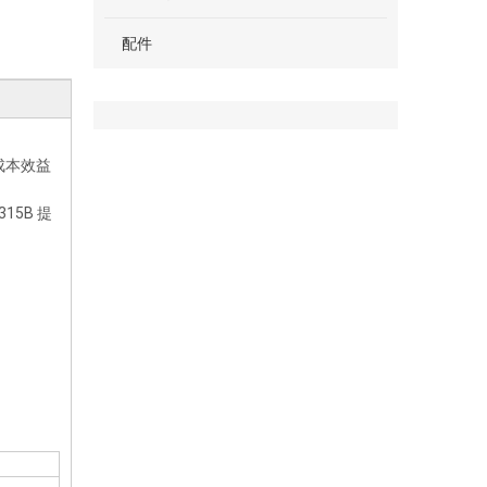
配件
成本效益
5B 提