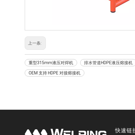
上一条:
重型315mm液压对焊机
排水管道HDPE液压熔接机
OEM 支持 HDPE 对接熔接机
快速链