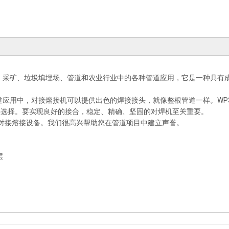
洋、采矿、垃圾填埋场、管道和农业行业中的各种管道应用，它是一种具有
道应用中，对接熔接机可以提供出色的焊接接头，就像整根管道一样。WP31
mm 可供选择。要实现良好的接合，稳定、精确、坚固的对焊机至关重要。
造和分销对接熔接设备。我们很高兴帮助您在管道项目中建立声誉。
层