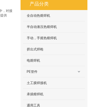
产品分类
中，对接
 提供
全自动热熔焊机
半自动液压热熔焊机
手动，手摇热熔焊机
挤出式焊枪
电熔焊机
PE管件
土工膜焊接机
承插熔焊机
通用工具