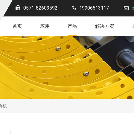
0571-82603592
19906513117
首页
应用
产品
解决方案
对焊机