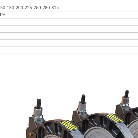
160-180-200-225-250-280-315
1PH