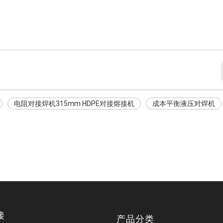
电阻对接焊机315mm HDPE对接熔接机
成本平衡液压对焊机
接
产品分类