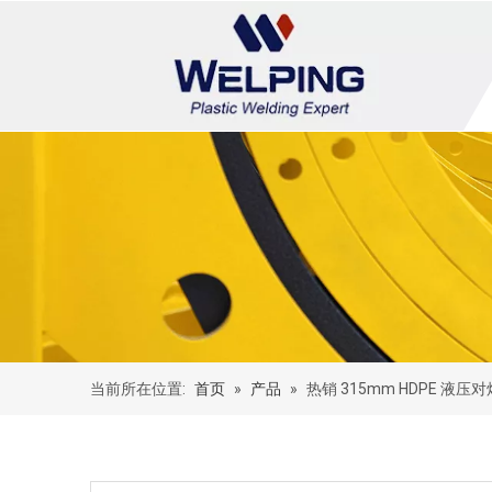
当前所在位置:
首页
»
产品
»
热销 315mm HDPE 液压