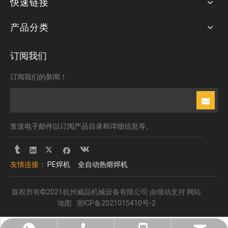
快速链接
产品分类
订阅我们
订阅我们的新闻！
发送电子邮件以订阅产品目录和详细信息等。
友情连接：
PE焊机
全自动热熔焊机
版权所有©2021杭州威品机械设备有限公司 由
领动
支持.
网站
地图
浙ICP备2021015410号-2