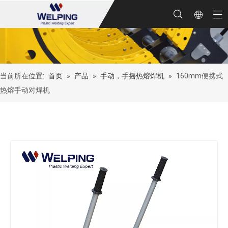
当前所在位置:
首页
»
产品
»
手动，手摇热熔焊机
»
160mm便携式
热熔手动对焊机