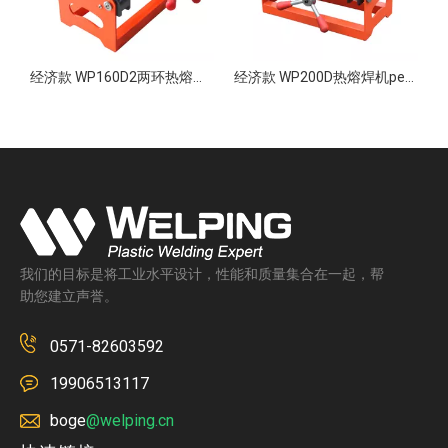
经济款 WP160D2两环热熔焊机pe对焊机 pe管热熔机 PE管热熔对焊机
经济款 WP200D热熔焊机pe对焊机 pe管热熔机 PE管热熔对焊机
我们的目标是将工业水平设计，性能和质量集合在一起，帮
助您建立声誉。
0571-82603592
19906513117
boge
@welping.cn