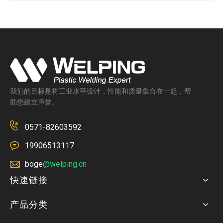
我们的目标是将工业水平设计，性能和质量集合在一起，帮
助您建立声誉。
0571-82603592
19906513117
boge
@welping.cn
快速链接
产品分类