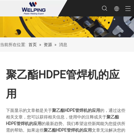
当前所在位置:
首页
»
资源
»
消息
聚乙酯HDPE管焊机的应
用
下面显示的文章都是关于
聚乙酯HDPE管焊机的应用
的，通过这些
相关文章，您可以获得相关信息，使用中的注释或关于
聚乙酯
HDPE管焊机的应用
的最新趋势。我们希望这些新闻能为您提供所
需的帮助。如果这些
聚乙酯HDPE管焊机的应用
文章无法解决您的