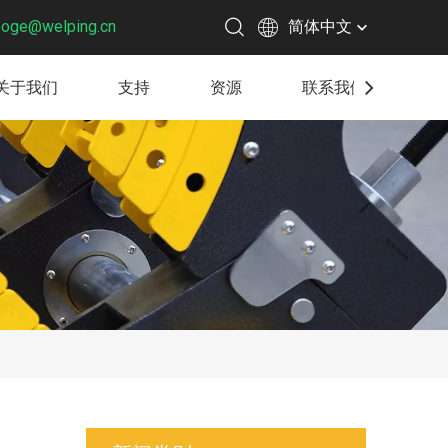
boge@welping.cn
简体中文
关于我们
支持
资源
联系我们