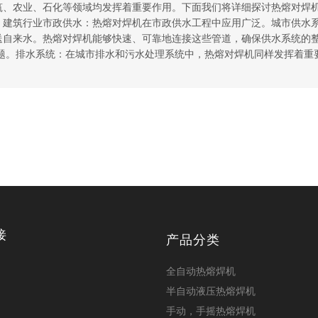
筑、农业、石化等领域均发挥着重要作用。下面我们将详细探讨热熔对焊
. 建筑行业市政供水：热熔对焊机在市政供水工程中应用广泛。城市供水
送自来水。热熔对焊机能够快速、可靠地连接这些管道，确保供水系统的
题。排水系统：在城市排水和污水处理系统中，热熔对焊机同样发挥着重
接
产品分类
全自动热熔焊机
半自动液压热熔焊机
手动，手摇热熔焊机