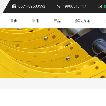
0571-82603592
19906513117
首页
应用
产品
解决方案