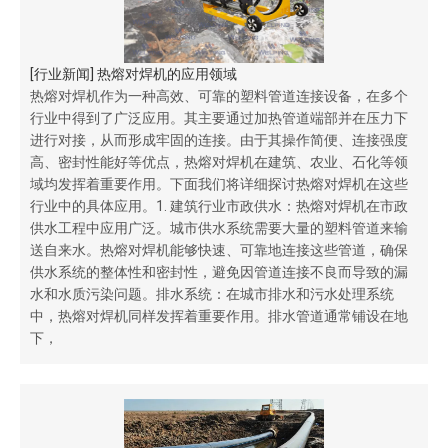
[
行业新闻
]
热熔对焊机的应用领域
热熔对焊机作为一种高效、可靠的塑料管道连接设备，在多个
行业中得到了广泛应用。其主要通过加热管道端部并在压力下
进行对接，从而形成牢固的连接。由于其操作简便、连接强度
高、密封性能好等优点，热熔对焊机在建筑、农业、石化等领
域均发挥着重要作用。下面我们将详细探讨热熔对焊机在这些
行业中的具体应用。1. 建筑行业市政供水：热熔对焊机在市政
供水工程中应用广泛。城市供水系统需要大量的塑料管道来输
送自来水。热熔对焊机能够快速、可靠地连接这些管道，确保
供水系统的整体性和密封性，避免因管道连接不良而导致的漏
水和水质污染问题。排水系统：在城市排水和污水处理系统
中，热熔对焊机同样发挥着重要作用。排水管道通常铺设在地
下，