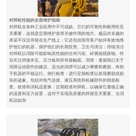
对焊机性能的全面维护指南
对焊机在各种工业应用中不可或缺。它们的可靠性和耐用性至
关重要，这就是定期维护发挥关键作用的地方。威品对卓越的
承诺不仅仅停留在生产线上；它还包括指导客户如何有效地维
护他们的机器，保护他们的长期投资。卫生与清洁：持续清洁
对焊机以消除可能影响其性能的任何污垢、碎屑或残留物。特
别关注焊接夹瓦、压力板和所有接触面。润滑：遵循我们关于
润滑运动部件的建议。适当的润滑可以减少摩擦和磨损，有助
于机器的平稳运行。例行检查：进行定期检查以发现磨损或损
坏的迹象。包括对电气连接、液压系统和机械部件的彻底检
查。校准和消耗品更换：定期校准对焊机，以确保它遵循正确
的温度和压力设置，这对于实现高质量的焊接至关重要。当消
耗品如加