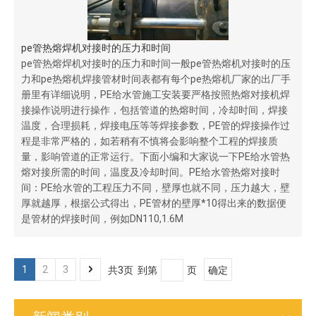
pe管热熔焊机对接时的压力和时间
pe管热熔焊机对接时的压力和时间一般pe管热熔机对接时的压
力和pe热熔机焊接管材时间表都有每个pe热熔机厂家的出厂手
册里有详细说明，PE给水管施工安装要严格按照热熔对接机焊
接操作说明进行操作，包括管道的热熔时间，冷却时间，焊接
温度，合理损耗，焊接电压等等焊接参数，PE管的焊接操作过
程是非常严格的，如若稍有不慎将会影响整个工程的焊接质
量，影响管道的正常运行。下面小编和大家说一下PE给水管热
熔对接所需的时间，温度及冷却时间。PE给水管热熔对接时
间：PE给水管的工程压力不同，壁厚也就不同，压力越大，壁
厚就越厚，根据公式得出，PE管材的壁厚*10得出来的数据便
是管材的焊接时间，例如DN110,1.6M
1
2
3
共3页 到第
页
确定