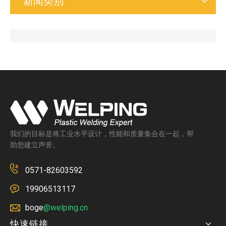
新闻类别
我们的目标是将工业水平设计，性能和质量集合在一起，帮
助您建立声誉。
0571-82603592
19906513117
boge
@welping.cn
快速链接