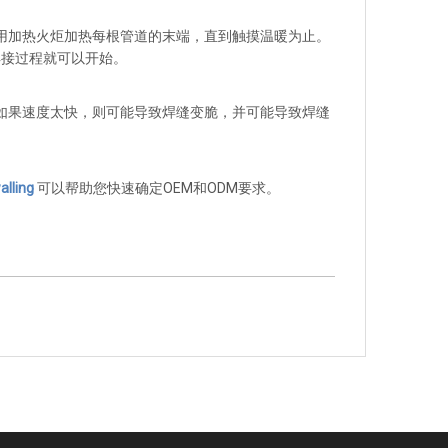
使用加热火炬加热每根管道的末端，直到触摸温暖为止。
焊接过程就可以开始。
。如果速度太快，则可能导致焊缝变脆，并可能导致焊缝
alling
可以帮助您快速确定OEM和ODM要求。