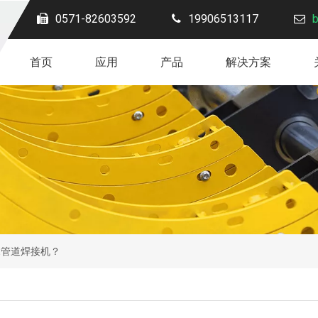
0571-82603592
19906513117
首页
应用
产品
解决方案
E管道焊接机？