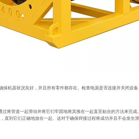
确保机器状况良好，并且所有零件都存在。检查电源是否连接并关闭设备
是通过将管道一起滑动并将它们牢固地将其推在一起直至贴合的方法来完
齐，直到它们正确地放在一起。这对于确保焊接过程将成功并且不会发生