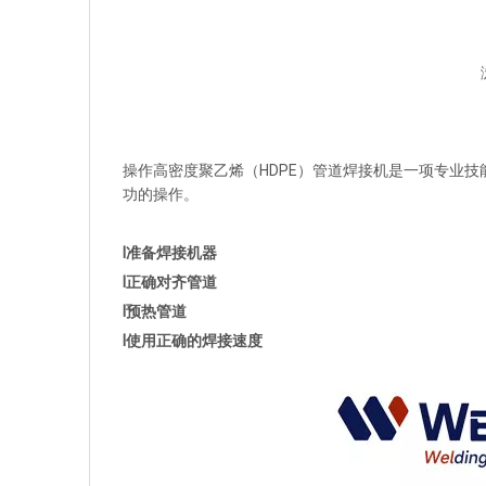
["facebook","twitter","line","wechat","linkedin","pinter
操作高密度聚乙烯（HDPE）管道焊接机是一项专业
功的操作。
l准备焊接机器
l正确对齐管道
l预热管道
l使用正确的焊接速度