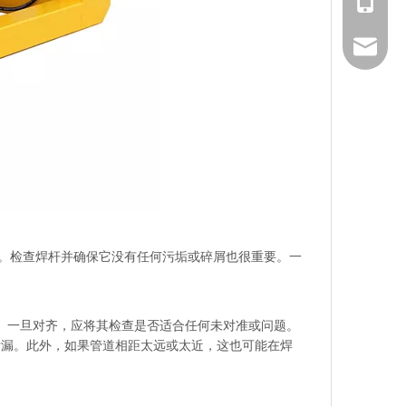
+86199
boge@we
。检查焊杆并确保它没有任何污垢或碎屑也很重要。一
成。一旦对齐，应将其检查是否适合任何未对准或问题。
泄漏。此外，如果管道相距太远或太近，这也可能在焊