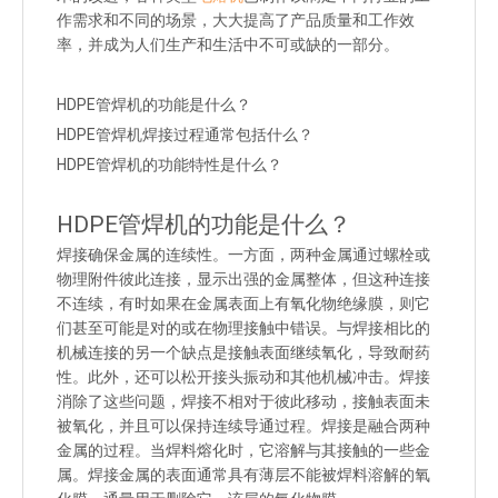
作需求和不同的场景，大大提高了产品质量和工作效
率，并成为人们生产和生活中不可或缺的一部分。
HDPE管焊机的功能是什么？
HDPE管焊机焊接过程通常包括什么？
HDPE管焊机的功能特性是什么？
HDPE管焊机的功能是什么？
焊接确保金属的连续性。一方面，两种金属通过螺栓或
物理附件彼此连接，显示出强的金属整体，但这种连接
不连续，有时如果在金属表面上有氧化物绝缘膜，则它
们甚至可能是对的或在物理接触中错误。与焊接相比的
机械连接的另一个缺点是接触表面继续氧化，导致耐药
性。此外，还可以松开接头振动和其他机械冲击。焊接
消除了这些问题，焊接不相对于彼此移动，接触表面未
被氧化，并且可以保持连续导通过程。焊接是融合两种
金属的过程。当焊料熔化时，它溶解与其接触的一些金
属。焊接金属的表面通常具有薄层不能被焊料溶解的氧