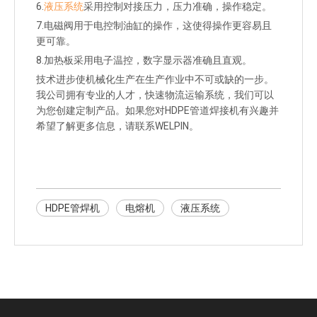
6.
液压系统
采用控制对接压力，压力准确，操作稳定。
7.电磁阀用于电控制油缸的操作，这使得操作更容易且
更可靠。
8.加热板采用电子温控，数字显示器准确且直观。
技术进步使机械化生产在生产作业中不可或缺的一步。
我公司拥有专业的人才，快速物流运输系统，我们可以
为您创建定制产品。如果您对HDPE管道焊接机有兴趣并
希望了解更多信息，请联系WELPIN。
HDPE管焊机
电熔机
液压系统