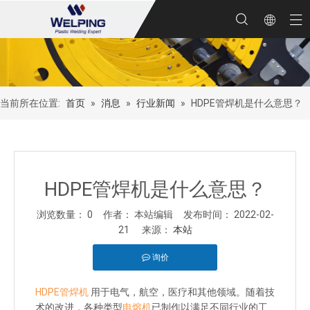
当前所在位置:
首页
»
消息
»
行业新闻
»
HDPE管焊机是什么意思？
HDPE管焊机是什么意思？
浏览数量：
0
作者： 本站编辑 发布时间： 2022-02-
21 来源：
本站
询价
["facebook","twitter","line","wechat","linkedin","pinterest","what
HDPE管焊机
用于电气，航空，医疗和其他领域。随着技
术的改进，各种类型
电熔机
已制作以满足不同行业的工