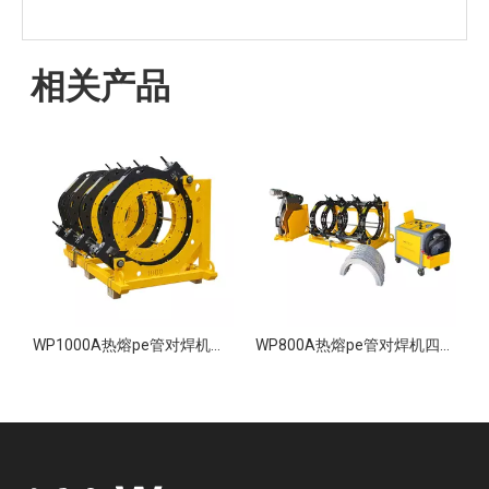
相关产品
WP1000A热熔pe管对焊机四环热熔机PE管塑焊机对接机焊接机
WP800A热熔pe管对焊机四环热熔机PE管塑焊机对接机焊接机